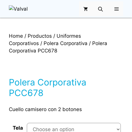
Saltar
MENÚ
al
contenido
Home
/
Productos
/
Uniformes
Corporativos
/
Polera Corporativa
/ Polera
Corporativa PCC678
Polera Corporativa
PCC678
Cuello camisero con 2 botones
Tela