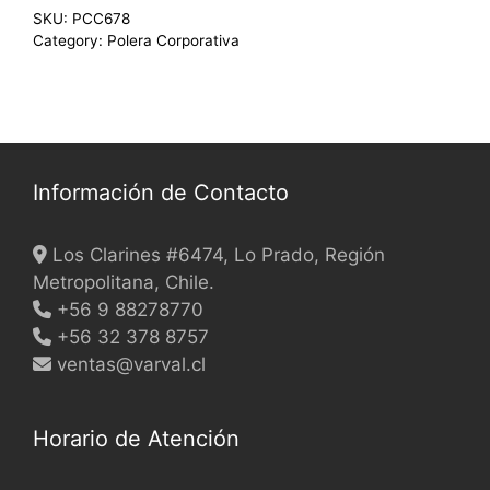
SKU:
PCC678
Category:
Polera Corporativa
Información de Contacto
Los Clarines #6474, Lo Prado, Región
Metropolitana, Chile.
+56 9 88278770
+56 32 378 8757
ventas@varval.cl
Horario de Atención