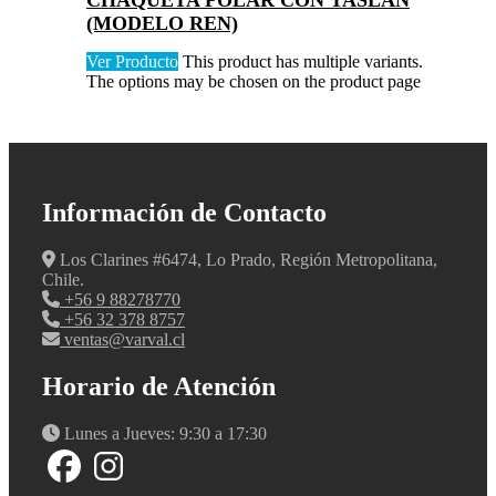
CHAQUETA POLAR CON TASLAN
(MODELO REN)
Ver Producto
This product has multiple variants.
The options may be chosen on the product page
Información de Contacto
Los Clarines #6474, Lo Prado, Región Metropolitana,
Chile.
+56 9 88278770
+56 32 378 8757
ventas@varval.cl
Horario de Atención
Lunes a Jueves: 9:30 a 17:30