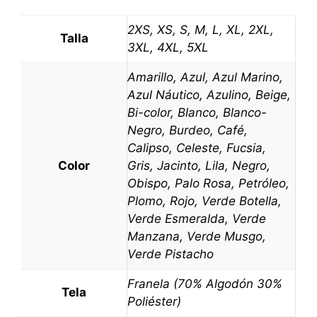
2XS, XS, S, M, L, XL, 2XL,
Talla
3XL, 4XL, 5XL
Amarillo, Azul, Azul Marino,
Azul Náutico, Azulino, Beige,
Bi-color, Blanco, Blanco-
Negro, Burdeo, Café,
Calipso, Celeste, Fucsia,
Color
Gris, Jacinto, Lila, Negro,
Obispo, Palo Rosa, Petróleo,
Plomo, Rojo, Verde Botella,
Verde Esmeralda, Verde
Manzana, Verde Musgo,
Verde Pistacho
Franela (70% Algodón 30%
Tela
Poliéster)