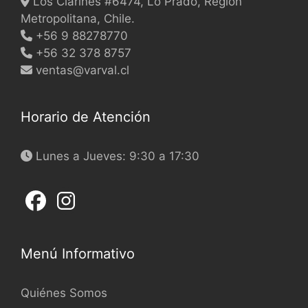
Los Clarines #6474, Lo Prado, Región
Metropolitana, Chile.
+56 9 88278770
+56 32 378 8757
ventas@varval.cl
Horario de Atención
Lunes a Jueves: 9:30 a 17:30
Menú Informativo
Quiénes Somos