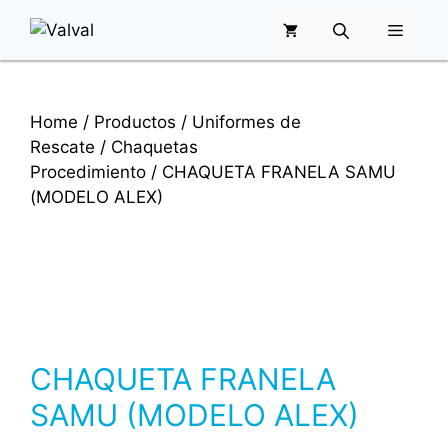
Saltar
MENÚ
al
contenido
Home
/
Productos
/
Uniformes de
Rescate
/
Chaquetas
Procedimiento
/ CHAQUETA FRANELA SAMU
(MODELO ALEX)
CHAQUETA FRANELA
SAMU (MODELO ALEX)