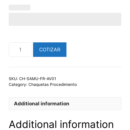
CHAQUETA
COTIZAR
FRANELA
SAMU
(MODELO
ALEX)
SKU:
CH-SAMU-FR-AV01
quantity
Category:
Chaquetas Procedimiento
Additional information
Additional information