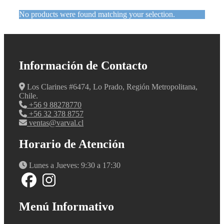
No products were found matching your selection.
Información de Contacto
Los Clarines #6474, Lo Prado, Región Metropolitana,
Chile.
+56 9 88278770
+56 32 378 8757
ventas@varval.cl
Horario de Atención
Lunes a Jueves: 9:30 a 17:30
Menú Informativo