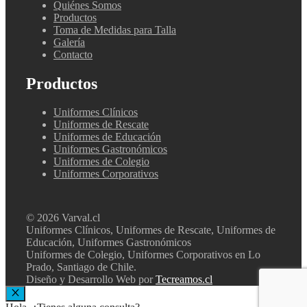
Quiénes Somos
Productos
Toma de Medidas para Talla
Galería
Contacto
Productos
Uniformes Clínicos
Uniformes de Rescate
Uniformes de Educación
Uniformes Gastronómicos
Uniformes de Colegio
Uniformes Corporativos
© 2026 Varval.cl
Uniformes Clínicos, Uniformes de Rescate, Uniformes de
Educación, Uniformes Gastronómicos
Uniformes de Colegio, Uniformes Corporativos en Lo
Prado, Santiago de Chile.
Diseño y Desarrollo Web por
Tecreamos.cl
Cerrar