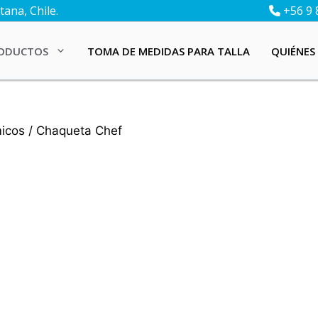
ana, Chile.
+56 9 
ODUCTOS
TOMA DE MEDIDAS PARA TALLA
QUIÉNES
icos
/ Chaqueta Chef