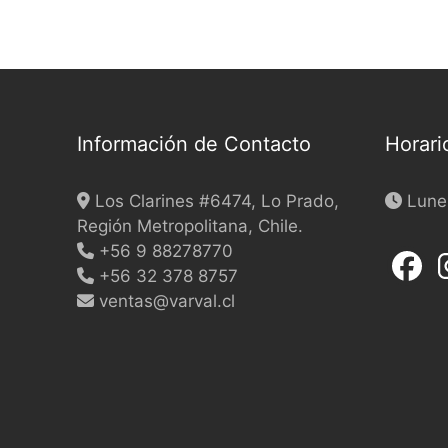
may
be
chosen
on
the
product
Información de Contacto
Horari
page
Los Clarines #6474, Lo Prado,
Lunes
Región Metropolitana, Chile.
+56 9 88278770
+56 32 378 8757
ventas@varval.cl