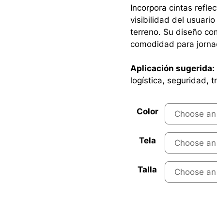
Incorpora cintas refle
visibilidad del usuari
terreno. Su diseño co
comodidad para jorna
Aplicación sugerida:
logística, seguridad, 
Color
Tela
Talla