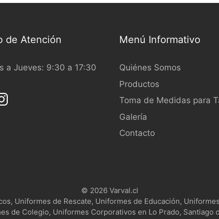
en
o de Atención
Menú Informativo
ct
 a Jueves: 9:30 a 17:30
Quiénes Somos
Productos
Toma de Medidas para Ta
Galería
Contacto
© 2026 Varval.cl
icos, Uniformes de Rescate, Uniformes de Educación, Uniforme
es de Colegio, Uniformes Corporativos en Lo Prado, Santiago d