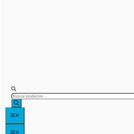
BÚSQUEDA
DE
PRODUCTOS
MENÚ
MENÚ