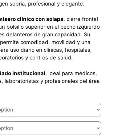
n sobria, profesional y elegante.
misero clínico con solapa
, cierre frontal
 un bolsillo superior en el pecho izquierdo
ores delanteros de gran capacidad. Su
 permite comodidad, movilidad y una
ra uso diario en clínicas, hospitales,
oratorios y centros de salud.
dado institucional
, ideal para médicos,
s, laboratoristas y profesionales del área