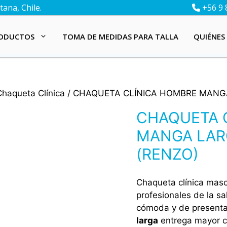
ana, Chile.
+56 9 
ODUCTOS
TOMA DE MEDIDAS PARA TALLA
QUIÉNES
Chaqueta Clínica
/ CHAQUETA CLÍNICA HOMBRE MANG
CHAQUETA 
MANGA LAR
(RENZO)
Chaqueta clínica mas
profesionales de la s
cómoda y de presenta
larga
entrega mayor co